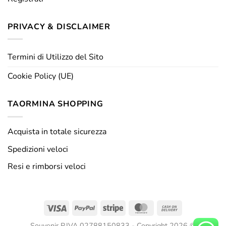
PRIVACY & DISCLAIMER
Termini di Utilizzo del Sito
Cookie Policy (UE)
TAORMINA SHOPPING
Acquista in totale sicurezza
Spedizioni veloci
Resi e rimborsi veloci
Visa
PayPal
Stripe
MasterCard
Cash
On
Souvenir P.IVA 02788150833 - Copyright 2026 ©