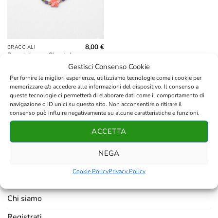
8,00
€
BRACCIALI
Bracciale con Ciondolo
Fiore in Ceramica e
Gestisci Consenso Cookie
Pietre Sfaccettate 4mm
Per fornire le migliori esperienze, utilizziamo tecnologie come i cookie per
memorizzare e/o accedere alle informazioni del dispositivo. Il consenso a
queste tecnologie ci permetterà di elaborare dati come il comportamento di
navigazione o ID unici su questo sito. Non acconsentire o ritirare il
consenso può influire negativamente su alcune caratteristiche e funzioni.
ACCETTA
AZIENDA
NEGA
Contatti
Cookie Policy
Privacy Policy
Resi e rimborsi
Chi siamo
Registrati