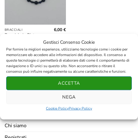
6,00
€
BRACCIALI
Bracciale in Pietra
Lavica, Ossidiana e
Gestisci Consenso Cookie
Sodalite
Per fornire le migliori esperienze, utilizziamo tecnologie come i cookie per
memorizzare e/o accedere alle informazioni del dispositivo. Il consenso a
queste tecnologie ci permetterà di elaborare dati come il comportamento di
navigazione o ID unici su questo sito. Non acconsentire o ritirare il
consenso può influire negativamente su alcune caratteristiche e funzioni.
ACCETTA
AZIENDA
NEGA
Contatti
Cookie Policy
Privacy Policy
Resi e rimborsi
Chi siamo
Registrati