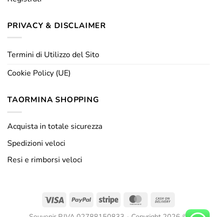
PRIVACY & DISCLAIMER
Termini di Utilizzo del Sito
Cookie Policy (UE)
TAORMINA SHOPPING
Acquista in totale sicurezza
Spedizioni veloci
Resi e rimborsi veloci
Visa
PayPal
Stripe
MasterCard
Cash
On
Souvenir P.IVA 02788150833 - Copyright 2026 ©