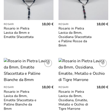
18,00
€
18,00
€
ROSARI
ROSARI
Rosario in Pietra
Rosario in Pietra
Lavica da 8mm e
Lavica da 8mm,
Ematite Sfaccettata
Ossidiana Sfaccettata
e Palline Rosse da
8mm
Aggiungi
Aggiungi
alla lista
alla lista
dei
dei
desideri
desideri
18,00
€
18,00
€
ROSARI
ROSARI
Rosario in Pietra
Rosario in Pietra
Lavica da 8mm,
Lavica da 8mm,
Ematite Sfaccettata e
Ossidiana, Ematite,
Palline Bianche da
Metallo e Occhio di
8mm
Tigre Marrone