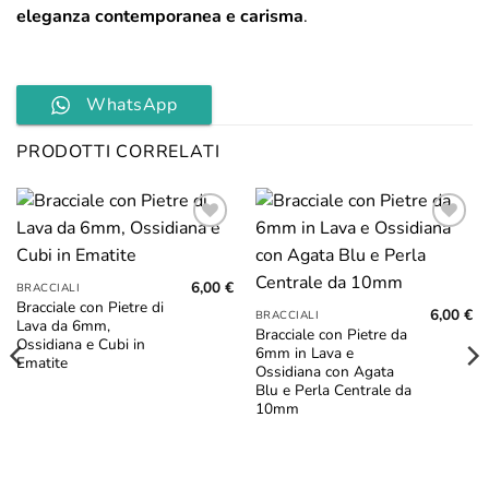
eleganza contemporanea e carisma
.
WhatsApp
PRODOTTI CORRELATI
Aggiungi
Aggiungi
alla lista
alla lista
dei
dei
6,00
€
desideri
desideri
BRACCIALI
Bracciale con Pietre di
6,00
€
BRACCIALI
Lava da 6mm,
Bracciale con Pietre da
Ossidiana e Cubi in
6mm in Lava e
Ematite
Ossidiana con Agata
Blu e Perla Centrale da
10mm