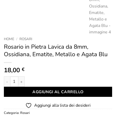
HOME
/
ROSARI
Rosario in Pietra Lavica da 8mm,
Ossidiana, Ematite, Metallo e Agata Blu
18,00
€
Rosario in Pietra Lavica da 8mm, Ossidiana, Ematite, Metallo e
AGGIUNGI AL CARRELLO
Aggiungi alla lista dei desideri
Categoria:
Rosari