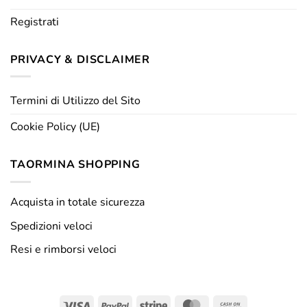
Registrati
PRIVACY & DISCLAIMER
Termini di Utilizzo del Sito
Cookie Policy (UE)
TAORMINA SHOPPING
Acquista in totale sicurezza
Spedizioni veloci
Resi e rimborsi veloci
Visa
PayPal
Stripe
MasterCard
Cash