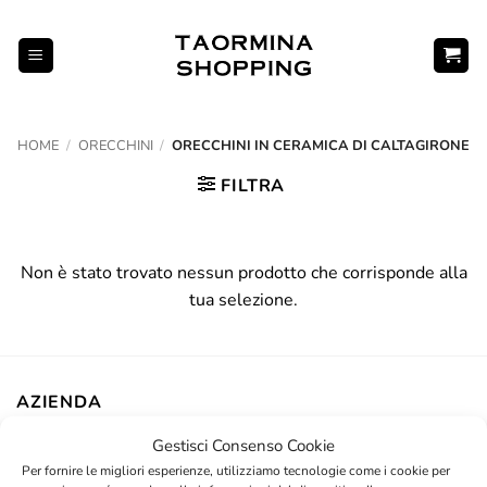
Salta
ai
contenuti
HOME
/
ORECCHINI
/
ORECCHINI IN CERAMICA DI CALTAGIRONE
FILTRA
Non è stato trovato nessun prodotto che corrisponde alla
tua selezione.
AZIENDA
Gestisci Consenso Cookie
Contatti
Per fornire le migliori esperienze, utilizziamo tecnologie come i cookie per