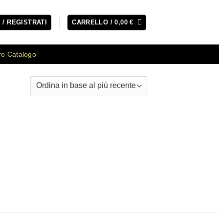
 / REGISTRATI
CARRELLO /
0,00
€
ro Catalogo