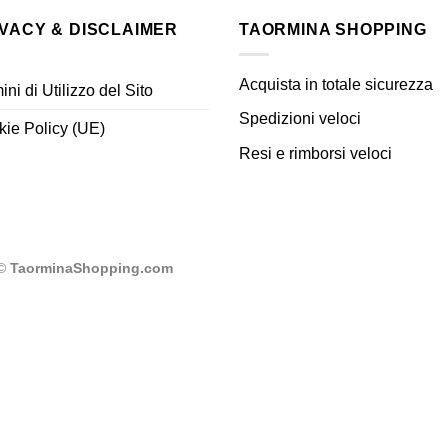
IVACY & DISCLAIMER
TAORMINA SHOPPING
Acquista in totale sicurezza
ini di Utilizzo del Sito
Spedizioni veloci
ie Policy (UE)
Resi e rimborsi veloci
 ©
TaorminaShopping.com