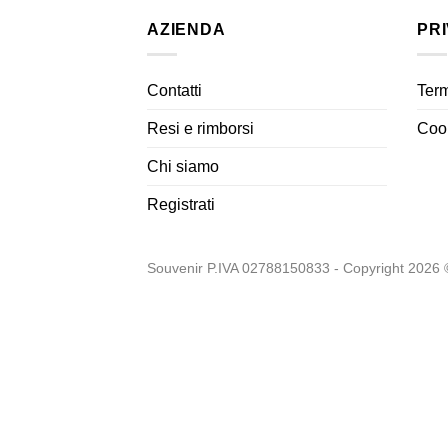
AZIENDA
PR
Contatti
Term
Resi e rimborsi
Cook
Chi siamo
Registrati
Souvenir P.IVA 02788150833 - Copyright 2026