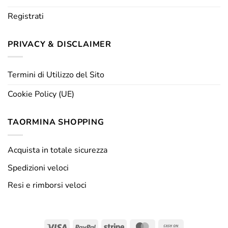
Registrati
PRIVACY & DISCLAIMER
Termini di Utilizzo del Sito
Cookie Policy (UE)
TAORMINA SHOPPING
Acquista in totale sicurezza
Spedizioni veloci
Resi e rimborsi veloci
Visa
PayPal
Stripe
MasterCard
Cash