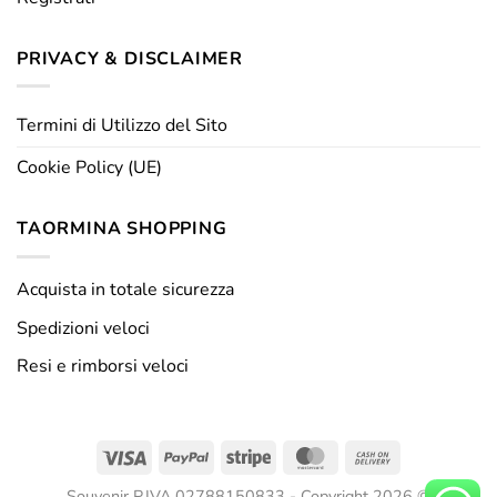
PRIVACY & DISCLAIMER
Termini di Utilizzo del Sito
Cookie Policy (UE)
TAORMINA SHOPPING
Acquista in totale sicurezza
Spedizioni veloci
Resi e rimborsi veloci
Visa
PayPal
Stripe
MasterCard
Cash
On
Souvenir P.IVA 02788150833 - Copyright 2026 ©