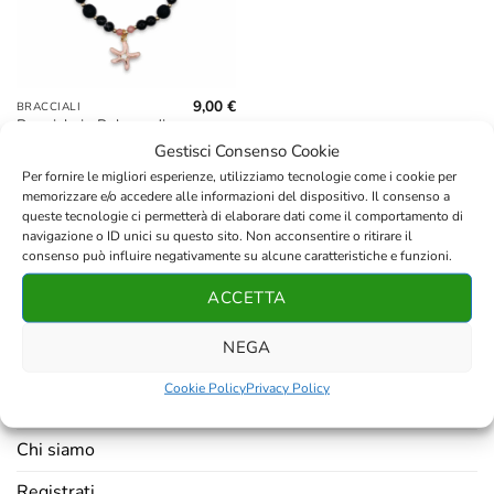
9,00
€
BRACCIALI
Bracciale in Polvere di
Lava e Agata Rosa con
Gestisci Consenso Cookie
Ciondolo Stella Marina
Per fornire le migliori esperienze, utilizziamo tecnologie come i cookie per
memorizzare e/o accedere alle informazioni del dispositivo. Il consenso a
queste tecnologie ci permetterà di elaborare dati come il comportamento di
navigazione o ID unici su questo sito. Non acconsentire o ritirare il
consenso può influire negativamente su alcune caratteristiche e funzioni.
ACCETTA
AZIENDA
NEGA
Contatti
Cookie Policy
Privacy Policy
Resi e rimborsi
Chi siamo
Registrati