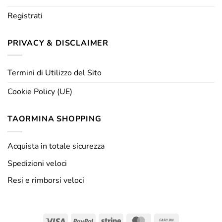
Registrati
PRIVACY & DISCLAIMER
Termini di Utilizzo del Sito
Cookie Policy (UE)
TAORMINA SHOPPING
Acquista in totale sicurezza
Spedizioni veloci
Resi e rimborsi veloci
Visa
PayPal
Stripe
MasterCard
Cash