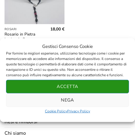
18,00
€
ROSARI
Rosario in Pietra
Lavica da 8mm,
Ossidiana Sfaccettata
Gestisci Consenso Cookie
e Palline Rosse da
Per fornire le migliori esperienze, utilizziamo tecnologie come i cookie per
8mm
memorizzare e/o accedere alle informazioni del dispositivo. Il consenso a
queste tecnologie ci permetterà di elaborare dati come il comportamento di
navigazione o ID unici su questo sito. Non acconsentire o ritirare il
consenso può influire negativamente su alcune caratteristiche e funzioni.
ACCETTA
AZIENDA
NEGA
Contatti
Cookie Policy
Privacy Policy
Resi e rimborsi
Chi siamo