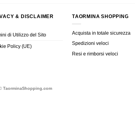
IVACY & DISCLAIMER
TAORMINA SHOPPING
Acquista in totale sicurezza
ini di Utilizzo del Sito
Spedizioni veloci
ie Policy (UE)
Resi e rimborsi veloci
 ©
TaorminaShopping.com