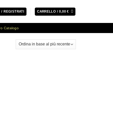
 / REGISTRATI
CARRELLO /
0,00
€
ro Catalogo