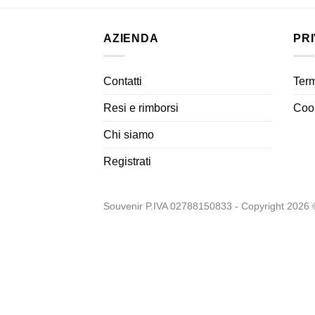
AZIENDA
PR
Contatti
Term
Resi e rimborsi
Cook
Chi siamo
Registrati
Souvenir P.IVA 02788150833 - Copyright 2026