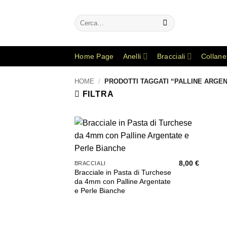
Salta
ai
Cerca:
contenuti
Home Page
Anelli
Bracciali
Collane
HOME
/
PRODOTTI TAGGATI “PALLINE ARGEN
FILTRA
Aggiungi
alla lista
dei
8,00
€
BRACCIALI
desideri
Bracciale in Pasta di Turchese
da 4mm con Palline Argentate
e Perle Bianche