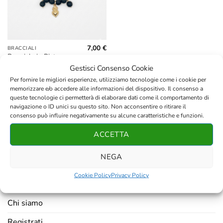
7,00
€
BRACCIALI
Bracciale in Pietra
Lavica con Ciondolo
Gestisci Consenso Cookie
Cuore Sacro
Per fornire le migliori esperienze, utilizziamo tecnologie come i cookie per
memorizzare e/o accedere alle informazioni del dispositivo. Il consenso a
queste tecnologie ci permetterà di elaborare dati come il comportamento di
navigazione o ID unici su questo sito. Non acconsentire o ritirare il
consenso può influire negativamente su alcune caratteristiche e funzioni.
ACCETTA
AZIENDA
NEGA
Contatti
Cookie Policy
Privacy Policy
Resi e rimborsi
Chi siamo
Registrati