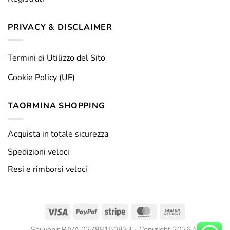
PRIVACY & DISCLAIMER
Termini di Utilizzo del Sito
Cookie Policy (UE)
TAORMINA SHOPPING
Acquista in totale sicurezza
Spedizioni veloci
Resi e rimborsi veloci
Visa
PayPal
Stripe
MasterCard
Cash
On
Souvenir P.IVA 02788150833 - Copyright 2026 ©