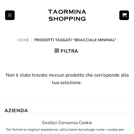
Salta
ai
contenuti
HOME
/
PRODOTTI TAGGATI “BRACCIALE MINIMAL”
FILTRA
Non è stato trovato nessun prodotto che corrisponde alla
tua selezione.
AZIENDA
Gestisci Consenso Cookie
Contatti
Per fornire le migliori esperienze, utilizziamo tecnologie come i cookie per