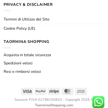
PRIVACY & DISCLAIMER
Termini di Utilizzo del Sito
Cookie Policy (UE)
TAORMINA SHOPPING
Acquista in totale sicurezza
Spedizioni veloci
Resi e rimborsi veloci
Visa
PayPal
Stripe
MasterCard
Cash
On
Souvenir P.IVA 02788150833 - Copyright 2026 ©
Delivery
TaorminaShopping.com