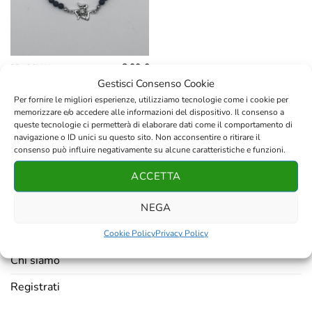
8,00
€
BRACCIALI
Gestisci Consenso Cookie
Per fornire le migliori esperienze, utilizziamo tecnologie come i cookie per
memorizzare e/o accedere alle informazioni del dispositivo. Il consenso a
queste tecnologie ci permetterà di elaborare dati come il comportamento di
navigazione o ID unici su questo sito. Non acconsentire o ritirare il
consenso può influire negativamente su alcune caratteristiche e funzioni.
AZIENDA
ACCETTA
Contatti
NEGA
Resi e rimborsi
Cookie Policy
Privacy Policy
Chi siamo
Registrati